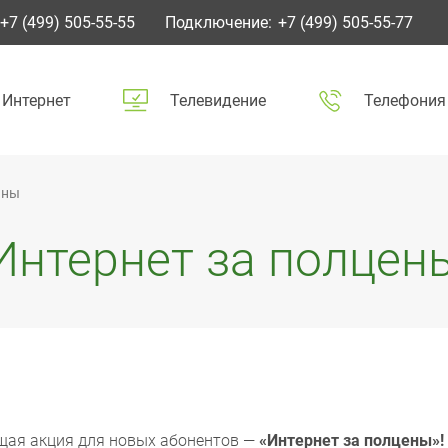
+7 (499) 505-55-55
Подключение:
+7 (499) 505-55-77
Интернет
Телевидение
Телефония
ены
Интернет за полцен
ющая акция для новых абонентов —
«Интернет за полцены»!