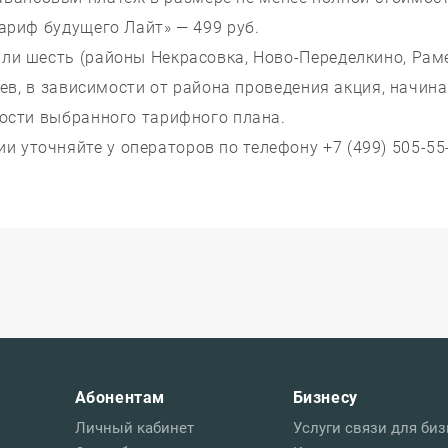
Тариф будущего Лайт» — 499 руб.
 или шесть (районы Некрасовка, Ново-Переделкино, Ра
яцев, в зависимости от района проведения акция, начи
мости выбранного тарифного плана.
и уточняйте у операторов по телефону +7 (499) 505-55
Абонентам
Бизнесу
Личный кабинет
Услуги связи для биз