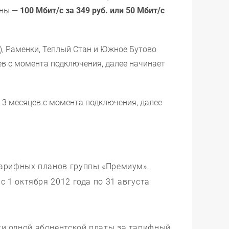
ены —
100 Мбит/с за 349 руб. или 50 Мбит/с
), Раменки, Теплый Стан и Южное Бутово
ев с момента подключения, далее начинает
 3 месяцев с момента подключения, далее
тарифных планов группы «Премиум».
 1 октября 2012 года по 31 августа
ти одной абонентской платы за тарифный