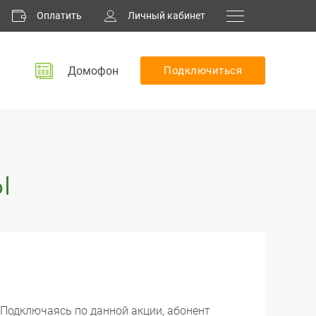
Оплатить
Личный кабинет
Домофон
Подключиться
ы
Подключаясь по данной акции, абонент