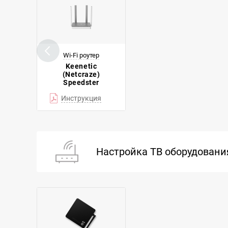
Wi-Fi роутер
Keenetic
(Netcraze)
Speedster
Инструкция
Настройка ТВ оборудовани