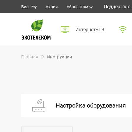
Поддержка:
Бизнесу
Акции
Абонентам
Экотелеком
Личный кабинет
Интернет+ТВ
Способы оплаты
Частые вопросы
Обратная связь
Информирование
Главная
Инструкции
Инструкции
Оборудование
Документы
Настройка оборудования