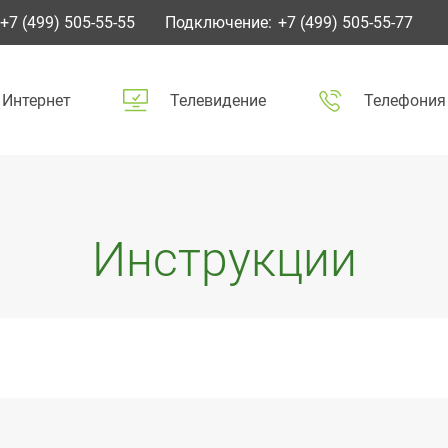
+7 (499) 505-55-55
Подключение:
+7 (499) 505-55-77
Интернет
Телевидение
Телефония
Инструкции