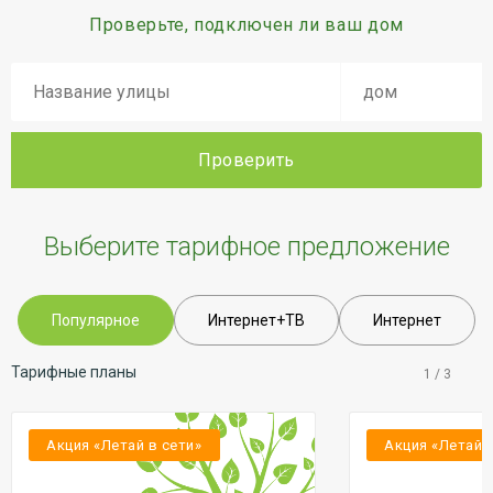
Проверьте, подключен ли ваш дом
Проверить
Выберите тарифное предложение
Популярное
Интернет+ТВ
Интернет
Тарифные планы
1
/
3
Акция «Летай в сети»
Акция «Летай 