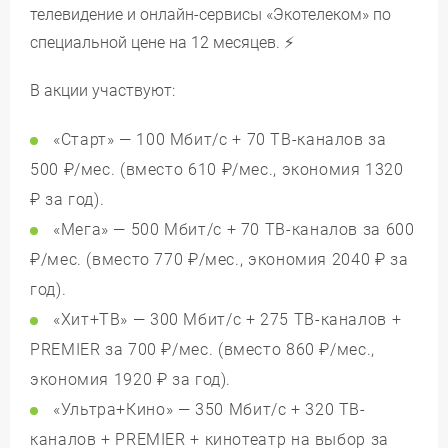
телевидение и онлайн-сервисы «Экотелеком» по
специальной цене на 12 месяцев. ⚡
В акции участвуют:
«Старт»
— 100 Мбит/с + 70 ТВ-каналов за
500 ₽/мес.
(вместо 610 ₽/мес., экономия
1320
₽
за год).
«Мега»
— 500 Мбит/с + 70 ТВ-каналов за
600
₽/мес.
(вместо 770 ₽/мес., экономия
2040 ₽
за
год).
«Хит+ТВ»
— 300 Мбит/с + 275 ТВ-каналов +
PREMIER за
700 ₽/мес.
(вместо 860 ₽/мес.,
экономия
1920 ₽
за год).
«Ультра+Кино»
— 350 Мбит/с + 320 ТВ-
каналов + PREMIER + кинотеатр на выбор за