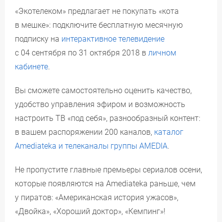
«Экотелеком» предлагает не покупать «кота
в мешке»: подключите бесплатную месячную
подписку на
интерактивное телевидение
с 04 сентября по 31 октября 2018 в
личном
кабинете
.
Вы сможете самостоятельно оценить качество,
удобство управления эфиром и возможность
настроить ТВ «под себя», разнообразный контент:
в вашем распоряжении 200 каналов,
каталог
Amediateka и телеканалы группы AMEDIA
.
Не пропустите главные премьеры сериалов осени,
которые появляются на Amediateka раньше, чем
у пиратов: «Американская история ужасов»,
«Двойка», «Хороший доктор», «Кемпинг»!