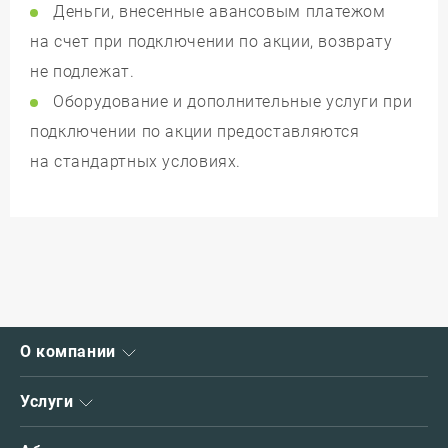
Деньги, внесенные авансовым платежом
на счет при подключении по акции, возврату
не подлежат.
Оборудование и дополнительные услуги при
подключении по акции предоставляются
на стандартных условиях.
О компании
О нас
Услуги
Новости