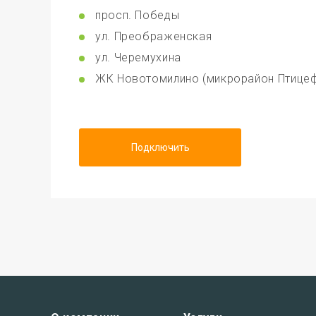
просп. Победы
ул. Преображенская
ул. Черемухина
ЖК Новотомилино (микрорайон Птицеф
Подключить