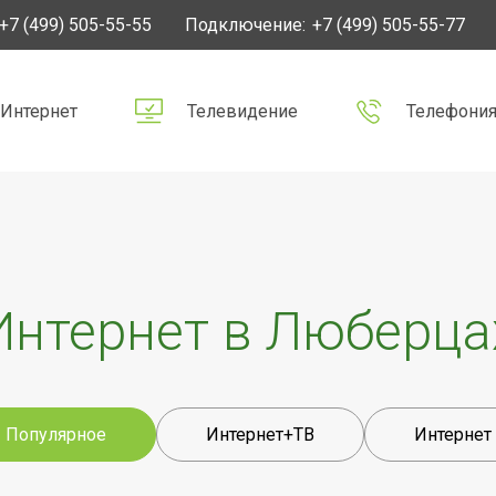
+7 (499) 505-55-55
Подключение:
+7 (499) 505-55-77
Интернет
Телевидение
Телефони
Интернет в Люберца
Популярное
Интернет+ТВ
Интернет