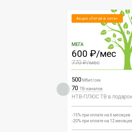
Акция «Летай в сети»
МЕГА
600 ₽/мес
770 ₽/мес
500
Мбит/сек
70
ТВ-каналов
НТВ-ПЛЮС ТВ в подарок
-15% при оплате на 6 месяцев
-20% при оплате на 12 месяце