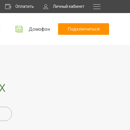
Оплатить
Личный кабинет
я
Домофон
Подключиться
х