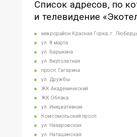
Список адресов, по 
и телевидение «Экоте
микрорайон Красная Горка, г. Люберц
ул. 8 марта
ул. Барыкина
ул. Вертолетная
просп. Гагарина
ул. Дружбы
ЖК Академический
ЖК Облака
ул. Инициативная
Комсомольский просп.
ул. Назаровская
ул. Наташинская